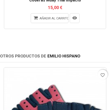
Coderas Muay Thai Impacto
15,00 €
AÑADIR AL CARRITO
OTROS PRODUCTOS DE
EMILIO HISPANO
favorite_border