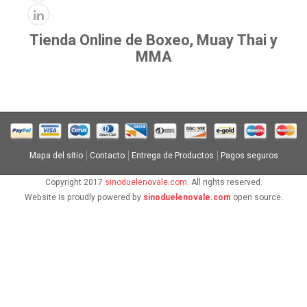
Tienda Online de Boxeo, Muay Thai y
MMA
Mapa del sitio
Contacto
Entrega de Productos
Pagos seguros
Copyright 2017
sinoduelenovale.com
. All rights reserved.
Website is proudly powered by
sinoduelenovale.com
open source.