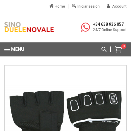
Home
Iniciar sesión
Account
+34 638 936 057
24/7 Online Support
0
MENU